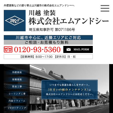
外壁塗装などの塗り替えは川越市の株式会社エムアンドシーへ