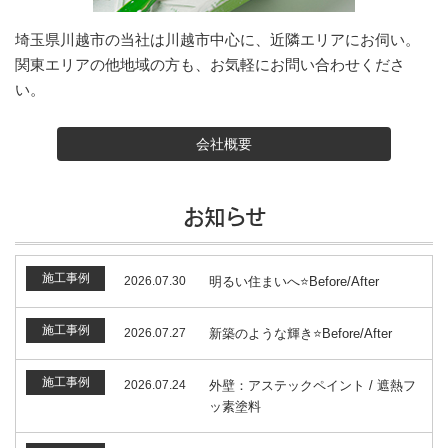
埼玉県川越市の当社は川越市中心に、近隣エリアにお伺い。
関東エリアの他地域の方も、お気軽にお問い合わせくださ
い。
会社概要
お知らせ
施工事例
2026.07.30
明るい住まいへ⭐️Before/After
施工事例
2026.07.27
新築のような輝き⭐️Before/After
施工事例
2026.07.24
外壁：アステックペイント / 遮熱フ
ッ素塗料