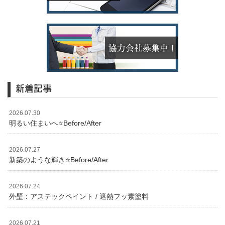
新着記事
2026.07.30
明るい住まいへ⭐️Before/After
2026.07.27
新築のような輝き⭐️Before/After
2026.07.24
外壁：アステックペイント / 遮熱フッ素塗料
2026.07.21