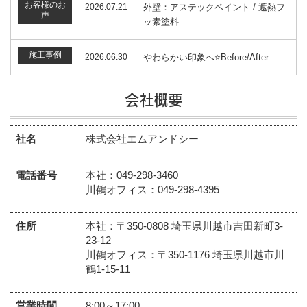
お客様のお
2026.07.21
外壁：アステックペイント / 遮熱フ
声
ッ素塗料
施工事例
2026.06.30
やわらかい印象へ⭐️Before/After
会社概要
社名
株式会社エムアンドシー
電話番号
本社：049-298-3460
川鶴オフィス：049‐298-4395
住所
本社：〒350-0808 埼玉県川越市吉田新町3-
23-12
川鶴オフィス：〒350-1176 埼玉県川越市川
鶴1-15-11
営業時間
8:00～17:00