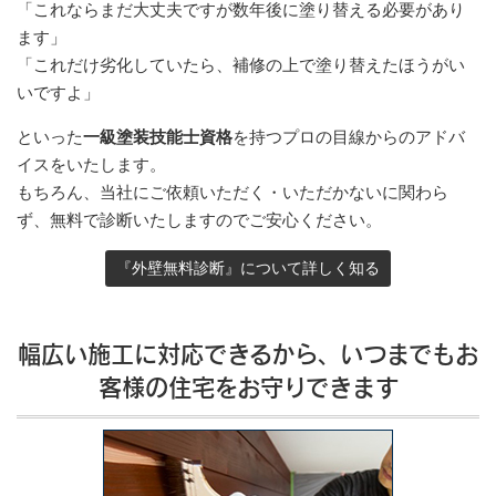
「これならまだ大丈夫ですが数年後に塗り替える必要があり
ます」
「これだけ劣化していたら、補修の上で塗り替えたほうがい
いですよ」
といった
一級塗装技能士資格
を持つプロの目線からのアドバ
イスをいたします。
もちろん、当社にご依頼いただく・いただかないに関わら
ず、無料で診断いたしますのでご安心ください。
『外壁無料診断』について詳しく知る
幅広い施工に対応できるから、いつまでもお
客様の住宅をお守りできます