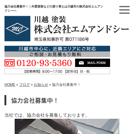
協力会社募集中！｜外壁塗装などの塗り替えは川越市の株式会社エムアン
ドシーへ
HOME
»
ブログ
»
お知らせ
»
協力会社募集中！
協力会社募集中！
当社では、協力会社を募集しております。