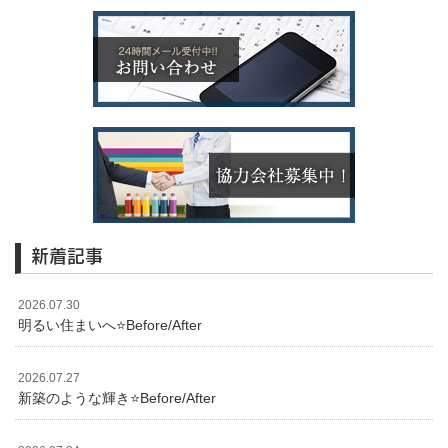
新着記事
2026.07.30
明るい住まいへ⭐️Before/After
2026.07.27
新築のような輝き⭐️Before/After