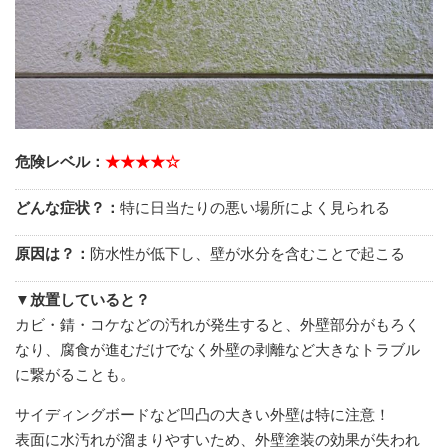
危険レベル：
★★★★☆
どんな症状？：
特に日当たりの悪い場所によく見られる
原因は？：
防水性が低下し、壁が水分を含むことで起こる
▼放置していると？
カビ・錆・コケなどの汚れが発生すると、外壁部分がもろく
なり、腐食が進むだけでなく外壁の剥離など大きなトラブル
に繋がることも。
サイディングボードなど凹凸の大きい外壁は特に注意！
表面に水汚れが溜まりやすいため、外壁塗装の効果が失われ