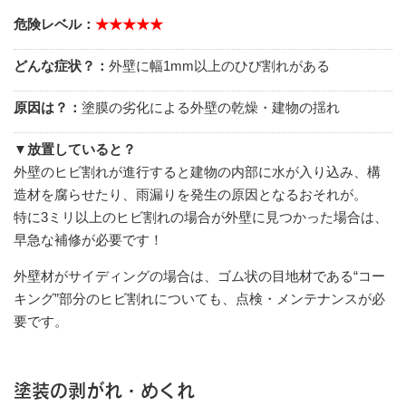
危険レベル：
★★★★★
どんな症状？：
外壁に幅1mm以上のひび割れがある
原因は？：
塗膜の劣化による外壁の乾燥・建物の揺れ
▼放置していると？
外壁のヒビ割れが進行すると建物の内部に水が入り込み、構
造材を腐らせたり、雨漏りを発生の原因となるおそれが。
特に3ミリ以上のヒビ割れの場合が外壁に見つかった場合は、
早急な補修が必要です！
外壁材がサイディングの場合は、ゴム状の目地材である“コー
キング”部分のヒビ割れについても、点検・メンテナンスが必
要です。
塗装の剥がれ・めくれ