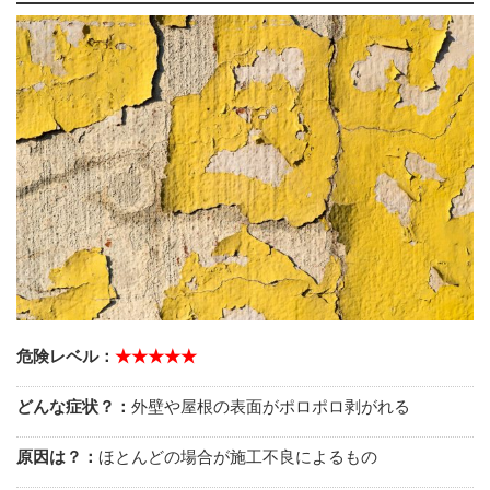
危険レベル：
★★★★★
どんな症状？：
外壁や屋根の表面がポロポロ剥がれる
原因は？：
ほとんどの場合が施工不良によるもの