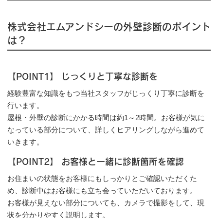
株式会社エムアンドシーの外壁診断のポイント
は？
【
POINT
1
】
じっくりと丁寧な診断を
経験豊富な知識をもつ当社スタッフがじっくり丁寧に診断を
行います。
屋根・外壁の診断にかかる時間は約1～2時間。お客様が気に
なっている部分について、詳しくヒアリングしながら進めて
いきます。
【
POINT
2
】
お客様と一緒に診断箇所を確認
お住まいの状態をお客様にもしっかりとご確認いただくた
め、診断中はお客様にも立ち会っていただいております。
お客様が見えない部分についても、カメラで撮影をして、現
状を分かりやすく説明します。