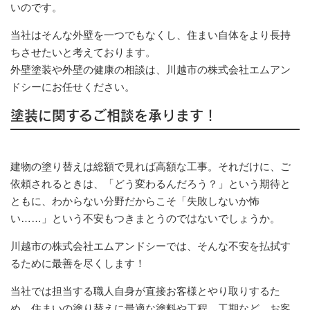
いのです。
当社はそんな外壁を一つでもなくし、住まい自体をより長持
ちさせたいと考えております。
外壁塗装や外壁の健康の相談は、川越市の株式会社エムアン
ドシーにお任せください。
塗装に関するご相談を承ります！
建物の塗り替えは総額で見れば高額な工事。それだけに、ご
依頼されるときは、「どう変わるんだろう？」という期待と
ともに、わからない分野だからこそ「失敗しないか怖
い……」という不安もつきまとうのではないでしょうか。
川越市の株式会社エムアンドシーでは、そんな不安を払拭す
るために最善を尽くします！
当社では担当する職人自身が直接お客様とやり取りするた
め、住まいの塗り替えに最適な塗料や工程、工期など、お客