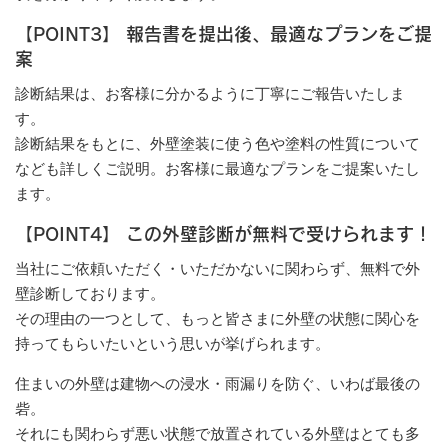
【
POINT
3
】
報告書を提出後、最適なプランをご提
案
診断結果は、お客様に分かるように丁寧にご報告いたしま
す。
診断結果をもとに、外壁塗装に使う色や塗料の性質について
なども詳しくご説明。お客様に最適なプランをご提案いたし
ます。
【
POINT4
】 この外壁診断が無料で受けられます！
当社にご依頼いただく・いただかないに関わらず、無料で外
壁診断しております。
その理由の一つとして、もっと皆さまに外壁の状態に関心を
持ってもらいたいという思いが挙げられます。
住まいの外壁は建物への浸水・雨漏りを防ぐ、いわば最後の
砦。
それにも関わらず悪い状態で放置されている外壁はとても多