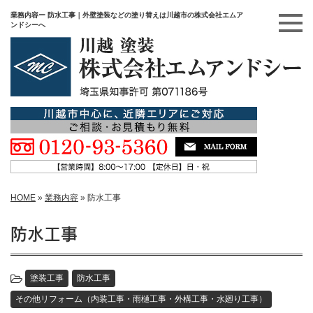
業務内容ー 防水工事｜外壁塗装などの塗り替えは川越市の株式会社エムア
ンドシーへ
HOME
»
業務内容
»
防水工事
防水工事
塗装工事
防水工事
その他リフォーム（内装工事・雨樋工事・外構工事・水廻り工事）