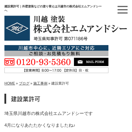
建設業許可｜外壁塗装などの塗り替えは川越市の株式会社エムアンドシー
へ
HOME
»
ブログ
»
施工事例
»
建設業許可
建設業許可
埼玉県川越市の株式会社エムアンドシーです
4月になりあたたかくなりましたね♪