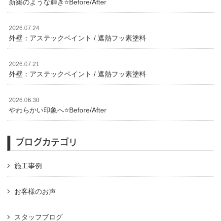
新築のような輝き⭐️Before/After
2026.07.24
外壁：アステックペイント / 遮熱フッ素塗料
2026.07.21
外壁：アステックペイント / 遮熱フッ素塗料
2026.06.30
やわらかい印象へ⭐️Before/After
ブログカテゴリ
施工事例
お客様のお声
スタッフブログ