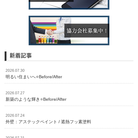
新着記事
2026.07.30
明るい住まいへ⭐️Before/After
2026.07.27
新築のような輝き⭐️Before/After
2026.07.24
外壁：アステックペイント / 遮熱フッ素塗料