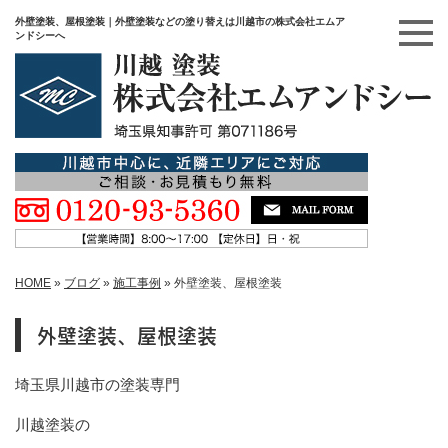
外壁塗装、屋根塗装｜外壁塗装などの塗り替えは川越市の株式会社エムア
ンドシーへ
HOME
»
ブログ
»
施工事例
»
外壁塗装、屋根塗装
外壁塗装、屋根塗装
埼玉県川越市の塗装専門
川越塗装の