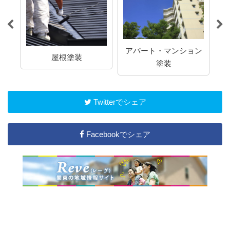
アパート・マンション
屋根塗装
塗装
Twitterでシェア
Facebookでシェア