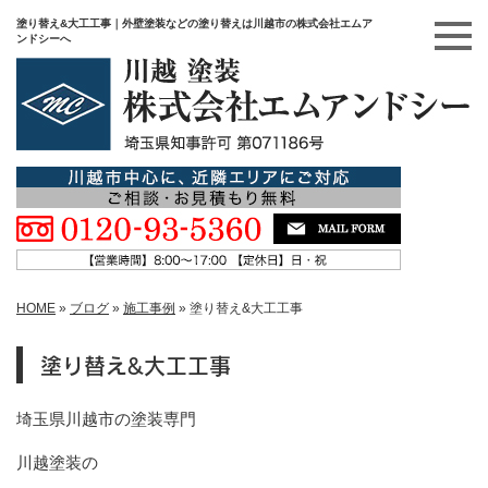
塗り替え&大工工事｜外壁塗装などの塗り替えは川越市の株式会社エムア
ンドシーへ
HOME
»
ブログ
»
施工事例
»
塗り替え&大工工事
塗り替え&大工工事
埼玉県川越市の塗装専門
川越塗装の