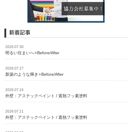
新着記事
2026.07.30
明るい住まいへ⭐️Before/After
2026.07.27
新築のような輝き⭐️Before/After
2026.07.24
外壁：アステックペイント / 遮熱フッ素塗料
2026.07.21
外壁：アステックペイント / 遮熱フッ素塗料