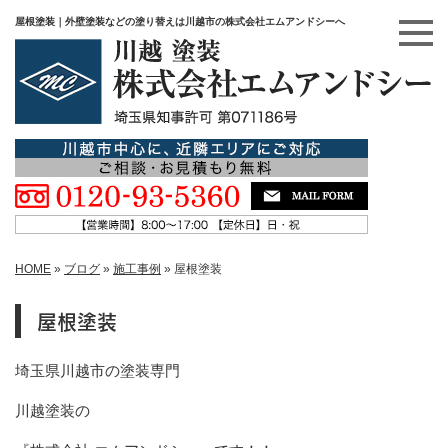
屋根塗装｜外壁塗装などの塗り替えは川越市の株式会社エムアンドシーへ
HOME
»
ブログ
»
施工事例
»
屋根塗装
屋根塗装
埼玉県川越市の塗装専門
川越塗装の