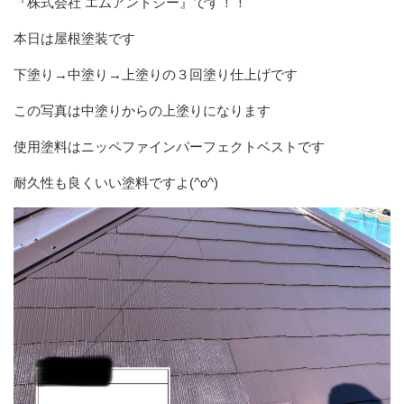
『株式会社 エムアンドシー』です！！
本日は屋根塗装です
下塗り→中塗り→上塗りの３回塗り仕上げです
この写真は中塗りからの上塗りになります
使用塗料はニッペファインパーフェクトベストです
耐久性も良くいい塗料ですよ(^o^)