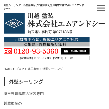
外壁シーリング｜外壁塗装などの塗り替えは川越市の株式会社エムアンド
シーへ
HOME
»
ブログ
»
施工事例
»
外壁シーリング
外壁シーリング
埼玉県川越市の塗装専門
川越塗装の