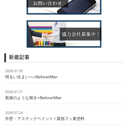
新着記事
2026.07.30
明るい住まいへ⭐️Before/After
2026.07.27
新築のような輝き⭐️Before/After
2026.07.24
外壁：アステックペイント / 遮熱フッ素塗料