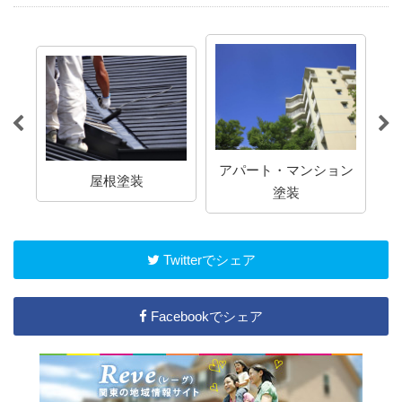
アパート・マンション
屋根塗装
塗装
Twitterでシェア
Facebookでシェア