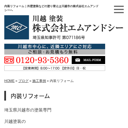
内装リフォーム｜外壁塗装などの塗り替えは川越市の株式会社エムアンド
シーへ
HOME
»
ブログ
»
施工事例
»
内装リフォーム
内装リフォーム
埼玉県川越市の塗装専門
川越塗装の