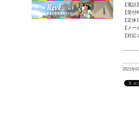
【電話】 
【受付時間
【定休
【メー
【対応
2021年0