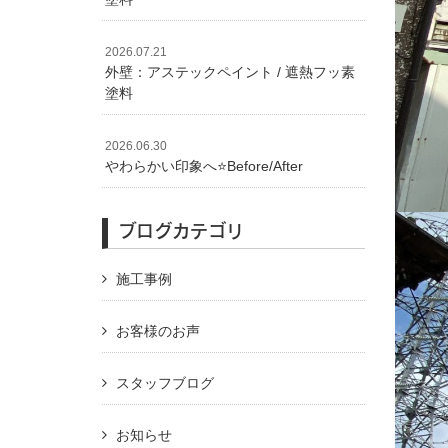
2026.07.21
外壁：アステックペイント / 遮熱フッ素
塗料
2026.06.30
やわらかい印象へ⭐️Before/After
ブログカテゴリ
施工事例
お客様のお声
スタッフブログ
お知らせ