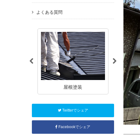
よくある質問
塗装
屋根塗装
アパート
Twitterでシェア
Facebookでシェア