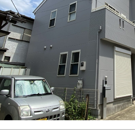
・マンション塗装
店舗塗装