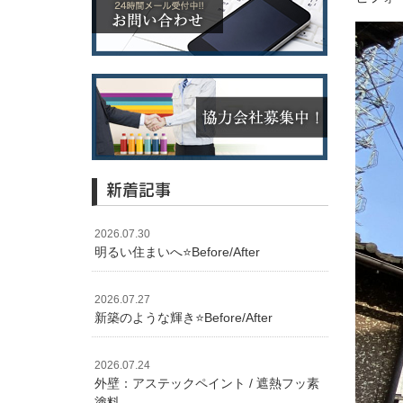
新着記事
2026.07.30
明るい住まいへ⭐️Before/After
2026.07.27
新築のような輝き⭐️Before/After
2026.07.24
外壁：アステックペイント / 遮熱フッ素
塗料