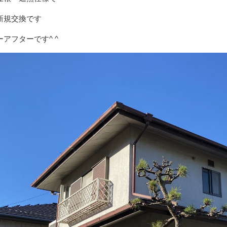
新規交換です
アフターです^ ^