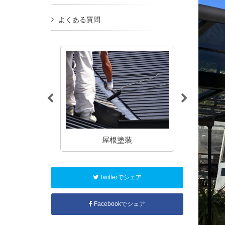
よくある質問
塗装
屋根塗装
アパート
Twitterでシェア
Facebookでシェア