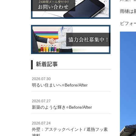
雨樋は
ビフォー
新着記事
2026.07.30
明るい住まいへ⭐️Before/After
2026.07.27
新築のような輝き⭐️Before/After
2026.07.24
外壁：アステックペイント / 遮熱フッ素
塗料