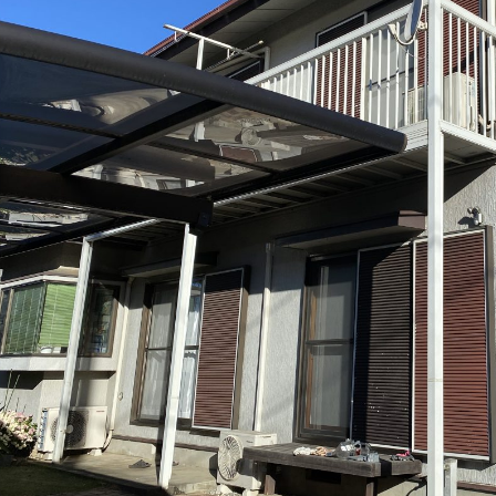
・マンション塗装
店舗塗装