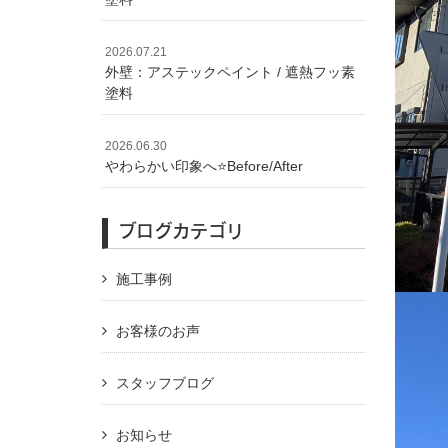
2026.07.21
外壁：アステックペイント / 遮熱フッ素
塗料
2026.06.30
やわらかい印象へ⭐️Before/After
ブログカテゴリ
施工事例
お客様のお声
スタッフブログ
お知らせ