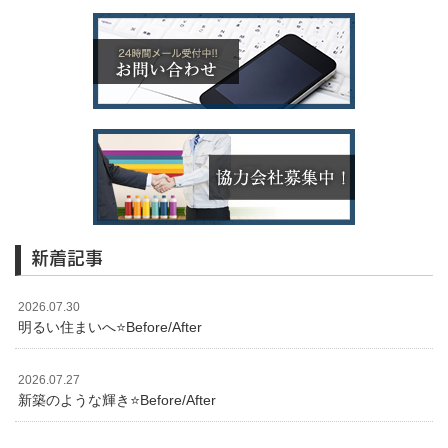
新着記事
2026.07.30
明るい住まいへ⭐️Before/After
2026.07.27
新築のような輝き⭐️Before/After