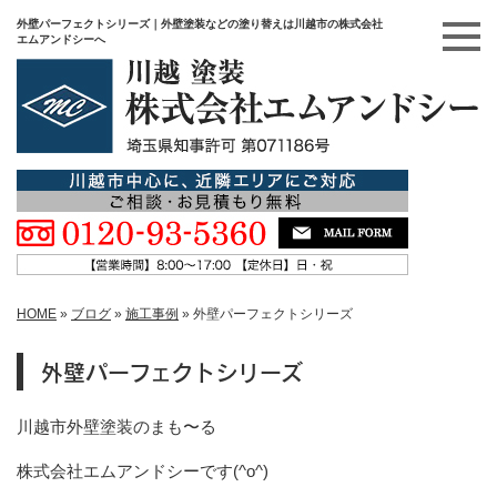
外壁パーフェクトシリーズ｜外壁塗装などの塗り替えは川越市の株式会社
エムアンドシーへ
HOME
»
ブログ
»
施工事例
»
外壁パーフェクトシリーズ
外壁パーフェクトシリーズ
川越市
外壁塗装のまも〜る
株式会社エムアンドシーです
(^o^)