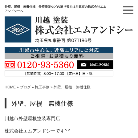
外壁、屋根 無機仕様｜外壁塗装などの塗り替えは川越市の株式会社エム
アンドシーへ
HOME
»
ブログ
»
施工事例
»
外壁、屋根 無機仕様
外壁、屋根 無機仕様
川越市外壁屋根塗装専門店
株式会社エムアンドシーです^ ^