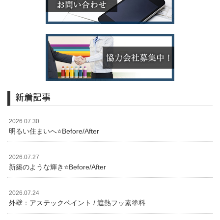
新着記事
2026.07.30
明るい住まいへ⭐️Before/After
2026.07.27
新築のような輝き⭐️Before/After
2026.07.24
外壁：アステックペイント / 遮熱フッ素塗料