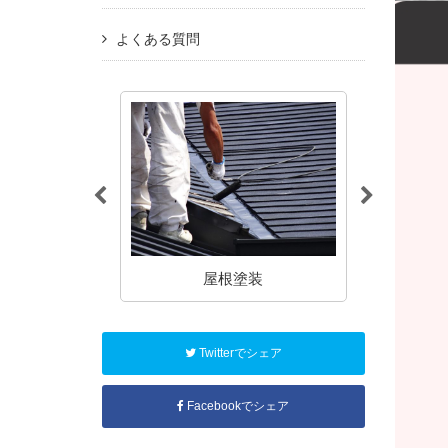
よくある質問
塗装
屋根塗装
アパート
Twitterでシェア
Facebookでシェア