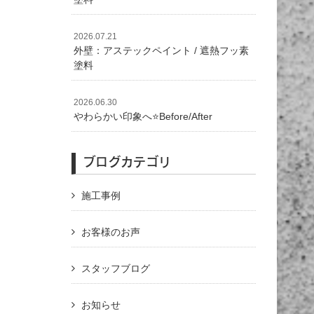
2026.07.21
外壁：アステックペイント / 遮熱フッ素
塗料
2026.06.30
やわらかい印象へ⭐️Before/After
ブログカテゴリ
施工事例
お客様のお声
スタッフブログ
お知らせ