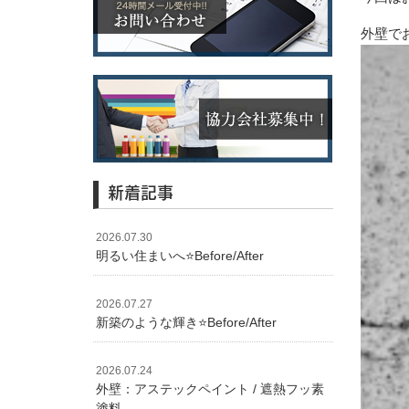
外壁で
新着記事
2026.07.30
明るい住まいへ⭐️Before/After
2026.07.27
新築のような輝き⭐️Before/After
2026.07.24
外壁：アステックペイント / 遮熱フッ素
塗料