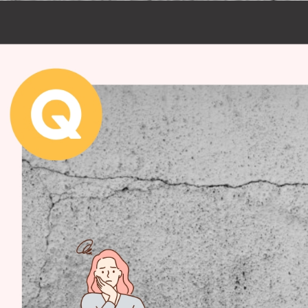
・マンション塗装
店舗塗装