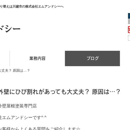
塗り替えは川越市の株式会社エムアンドシーへ
業務内容
ブログ
大丈夫？ 原因は…？
.外壁にひび割れがあっても大丈夫？ 原因は…？
外壁屋根塗装専門店
エムアンドシーです^ ^
お客様からよくある質問をご紹介します☆