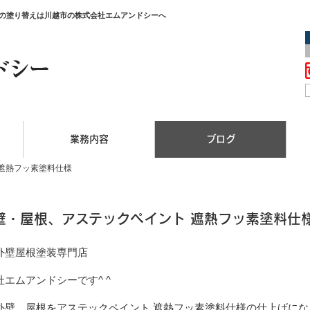
どの塗り替えは川越市の株式会社エムアンドシーへ
業務内容
ブログ
遮熱フッ素塗料仕様
壁・屋根、アステックペイント 遮熱フッ素塗料仕
外壁屋根塗装専門店
エムアンドシーです^ ^
外壁、屋根をアステックペイント 遮熱フッ素塗料仕様の仕上げにな