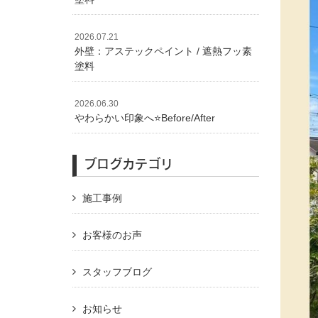
2026.07.21
外壁：アステックペイント / 遮熱フッ素
塗料
2026.06.30
やわらかい印象へ⭐️Before/After
ブログカテゴリ
施工事例
お客様のお声
スタッフブログ
お知らせ