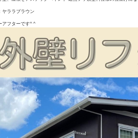
：ヤララブラウン
アフターです^ ^