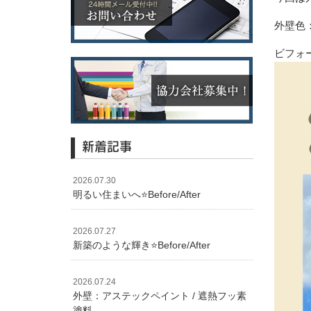
外壁色
ビフォー
新着記事
2026.07.30
明るい住まいへ⭐️Before/After
2026.07.27
新築のような輝き⭐️Before/After
2026.07.24
外壁：アステックペイント / 遮熱フッ素
塗料