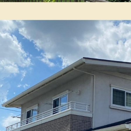
・マンション塗装
店舗塗装