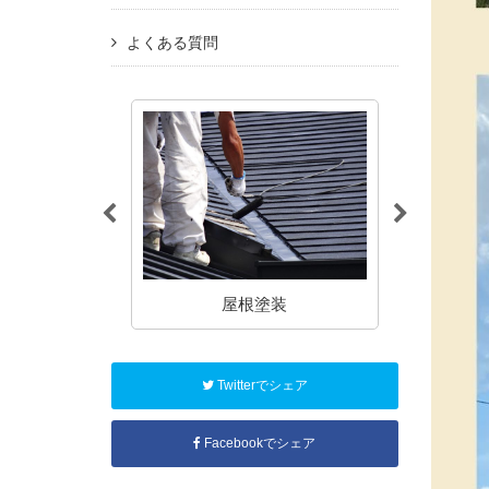
よくある質問
塗装
屋根塗装
アパート
Twitterでシェア
Facebookでシェア