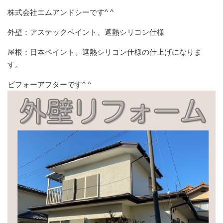
株式会社エムアンドシーです^ ^
外壁：アステックペイント、遮熱シリコン仕様
屋根：日本ペイント、遮熱シリコン仕様の仕上げになりま
す。
ビフォーアフターです^ ^