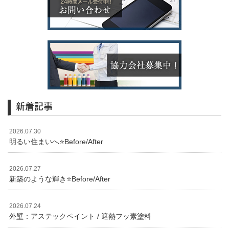
新着記事
2026.07.30
明るい住まいへ⭐️Before/After
2026.07.27
新築のような輝き⭐️Before/After
2026.07.24
外壁：アステックペイント / 遮熱フッ素塗料