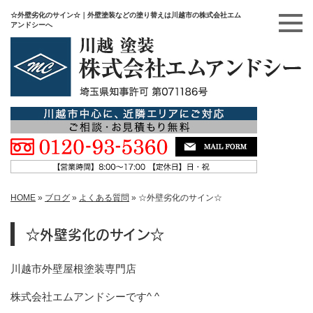
☆外壁劣化のサイン☆｜外壁塗装などの塗り替えは川越市の株式会社エム
アンドシーへ
HOME
»
ブログ
»
よくある質問
»
☆外壁劣化のサイン☆
☆外壁劣化のサイン☆
川越市外壁屋根塗装専門店
株式会社エムアンドシーです^ ^