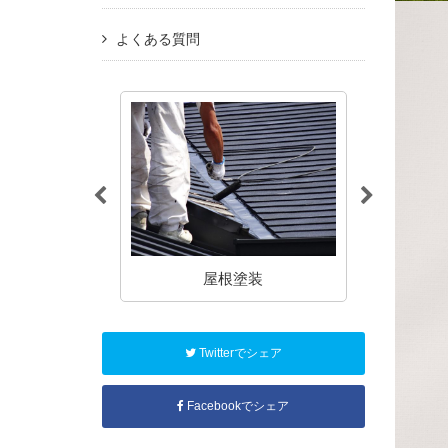
よくある質問
塗装
屋根塗装
アパート
Twitterでシェア
Facebookでシェア