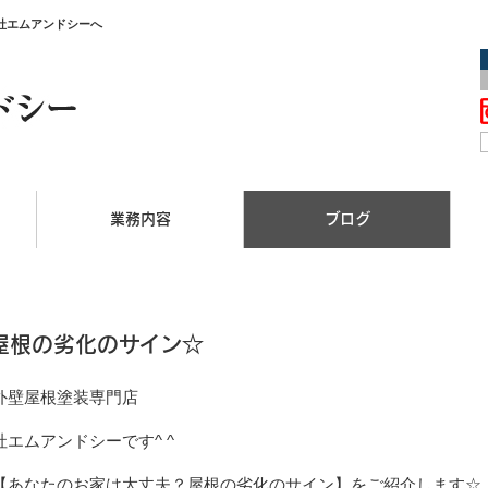
社エムアンドシーへ
業務内容
ブログ
屋根の劣化のサイン☆
外壁屋根塗装専門店
エムアンドシーです^ ^
【あなたのお家は大丈夫？屋根の劣化のサイン】をご紹介します☆