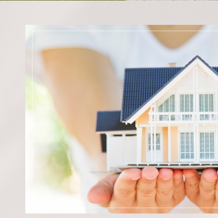
・マンション塗装
店舗塗装