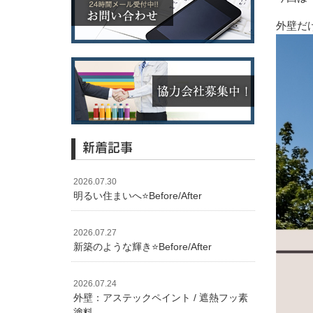
外壁だ
新着記事
2026.07.30
明るい住まいへ⭐️Before/After
2026.07.27
新築のような輝き⭐️Before/After
2026.07.24
外壁：アステックペイント / 遮熱フッ素
塗料