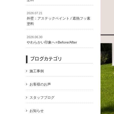
2026.07.21
外壁：アステックペイント / 遮熱フッ素
塗料
2026.06.30
やわらかい印象へ⭐️Before/After
ブログカテゴリ
施工事例
お客様のお声
スタッフブログ
お知らせ