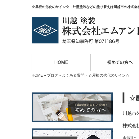
☆屋根の劣化のサイン☆｜外壁塗装などの塗り替えは川越市の株式会
HOME
初めての方へ
HOME
»
ブログ
»
よくある質問
»
☆屋根の劣化のサイン☆
☆
川越市
株式会社
今回は