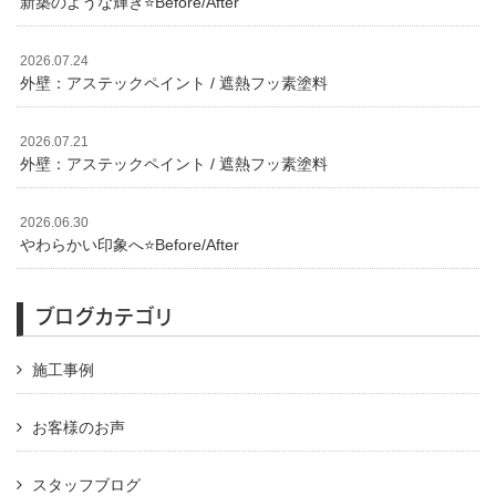
新築のような輝き⭐️Before/After
2026.07.24
外壁：アステックペイント / 遮熱フッ素塗料
2026.07.21
外壁：アステックペイント / 遮熱フッ素塗料
2026.06.30
やわらかい印象へ⭐️Before/After
ブログカテゴリ
施工事例
お客様のお声
スタッフブログ