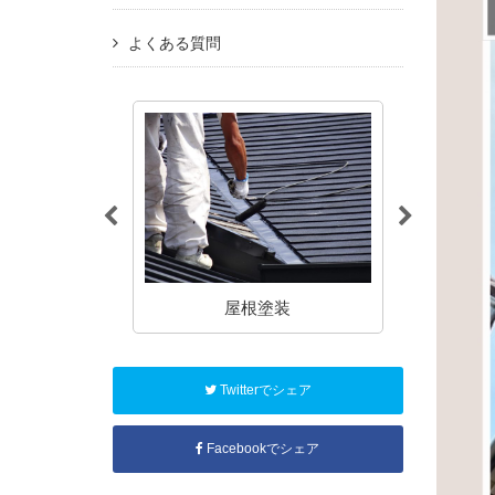
よくある質問
塗装
屋根塗装
アパート
Twitterでシェア
Facebookでシェア