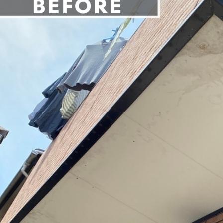
・マンション塗装
店舗塗装