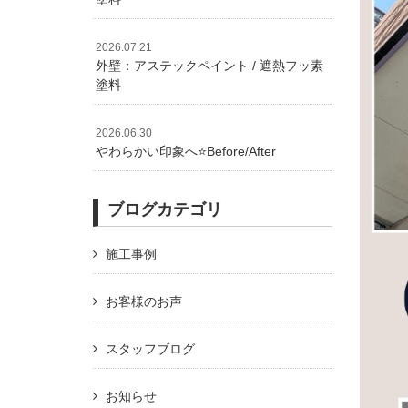
2026.07.21
外壁：アステックペイント / 遮熱フッ素
塗料
2026.06.30
やわらかい印象へ⭐️Before/After
ブログカテゴリ
施工事例
お客様のお声
スタッフブログ
お知らせ