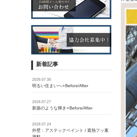
新着記事
2026.07.30
明るい住まいへ⭐️Before/After
2026.07.27
新築のような輝き⭐️Before/After
2026.07.24
外壁：アステックペイント / 遮熱フッ素
塗料