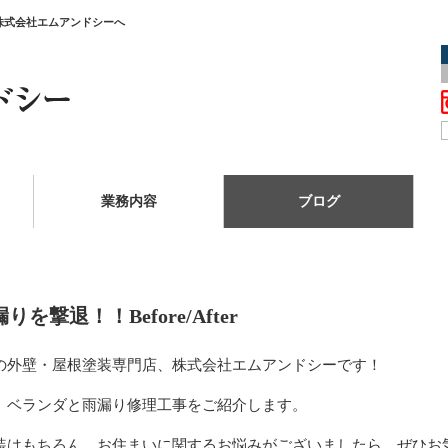
市の株式会社エムアンドシーへ
業務内容
ブログ
りを撃退！！Before/After
の外壁・屋根塗装専門店、株式会社エムアンドシーです！
、
ベランダと雨漏り修理工事
をご紹介します。
装はもちろん、お住まいに関するお悩みがございましたら、ぜひお