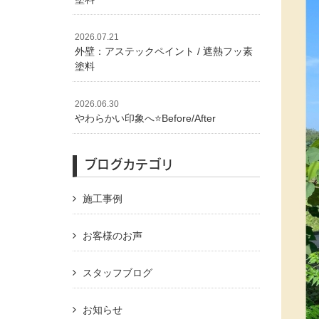
2026.07.21
外壁：アステックペイント / 遮熱フッ素
塗料
2026.06.30
やわらかい印象へ⭐️Before/After
ブログカテゴリ
施工事例
お客様のお声
スタッフブログ
お知らせ