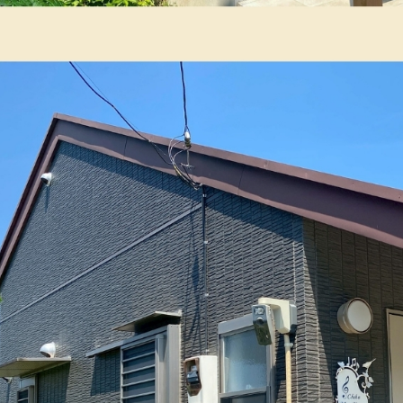
・マンション塗装
店舗塗装