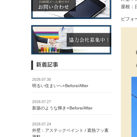
屋根：
ビフォー
新着記事
2026.07.30
明るい住まいへ⭐️Before/After
2026.07.27
新築のような輝き⭐️Before/After
2026.07.24
外壁：アステックペイント / 遮熱フッ素
塗料