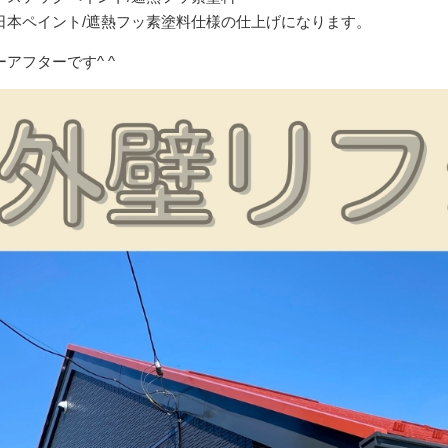
日本ペイント/遮熱フッ素塗料仕様の仕上げになります。
アフターです^ ^