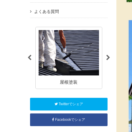
よくある質問
塗装
屋根塗装
アパート
Twitterでシェア
Facebookでシェア