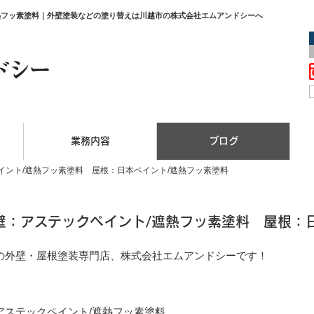
熱フッ素塗料｜外壁塗装などの塗り替えは川越市の株式会社エムアンドシーへ
業務内容
ブログ
イント/遮熱フッ素塗料 屋根：日本ペイント/遮熱フッ素塗料
壁：アステックペイント/遮熱フッ素塗料 屋根：
の外壁・屋根塗装専門店、株式会社エムアンドシーです！
、
アステックペイント/遮熱フッ素塗料