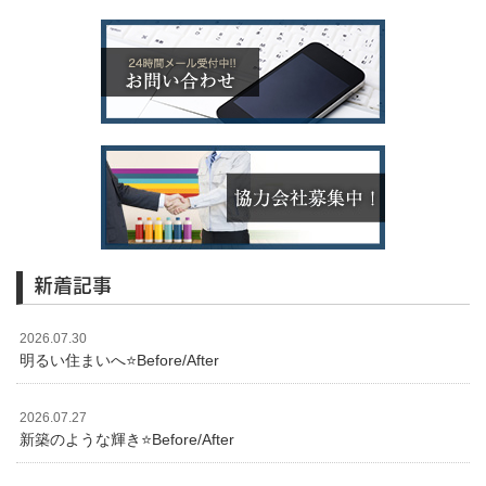
新着記事
2026.07.30
明るい住まいへ⭐️Before/After
2026.07.27
新築のような輝き⭐️Before/After