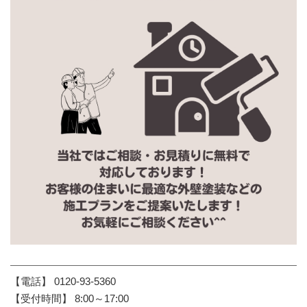
【電話】 0120-93-5360
【受付時間】 8:00～17:00