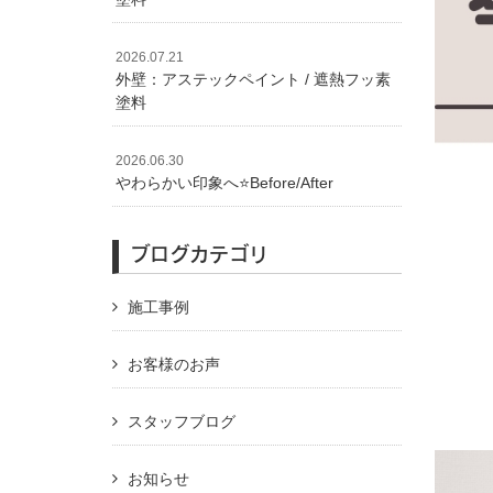
2026.07.21
外壁：アステックペイント / 遮熱フッ素
塗料
2026.06.30
やわらかい印象へ⭐️Before/After
ブログカテゴリ
施工事例
お客様のお声
スタッフブログ
お知らせ