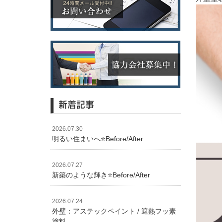
新着記事
2026.07.30
明るい住まいへ⭐️Before/After
2026.07.27
新築のような輝き⭐️Before/After
2026.07.24
外壁：アステックペイント / 遮熱フッ素
塗料