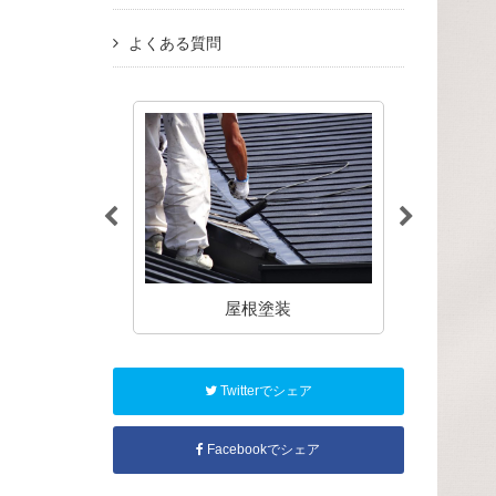
よくある質問
塗装
屋根塗装
アパート
Twitterでシェア
Facebookでシェア