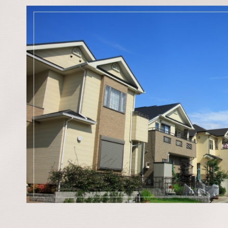
・マンション塗装
店舗塗装