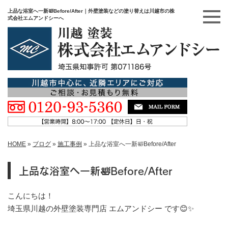
上品な浴室へ一新🛀Before/After｜外壁塗装などの塗り替えは川越市の株
式会社エムアンドシーへ
HOME
»
ブログ
»
施工事例
»
上品な浴室へ一新🛀Before/After
上品な浴室へ一新🛀Before/After
こんにちは！
埼玉県川越の外壁塗装専門店 エムアンドシー です😊✨