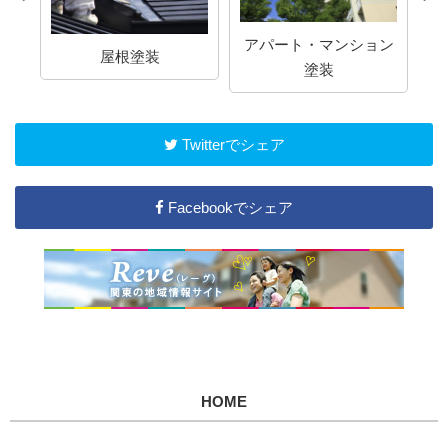
アパート・マンション
屋根塗装
塗装
Twitterでシェア
Facebookでシェア
HOME