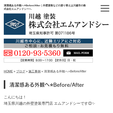
清潔感ある外観へ⭐️Before/After｜外壁塗装などの塗り替えは川越市の株
式会社エムアンドシーへ
HOME
»
ブログ
»
施工事例
»
清潔感ある外観へ⭐️Before/After
清潔感ある外観へ⭐️Before/After
こんにちは！
埼玉県川越の外壁塗装専門店 エムアンドシーです😊✨