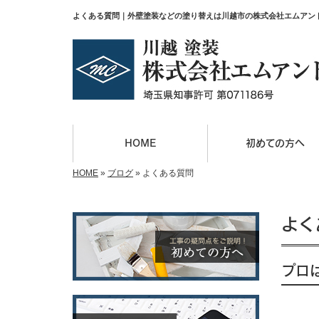
よくある質問｜外壁塗装などの塗り替えは川越市の株式会社エムアン
HOME
初めての方へ
HOME
»
ブログ
»
よくある質問
よく
プロ