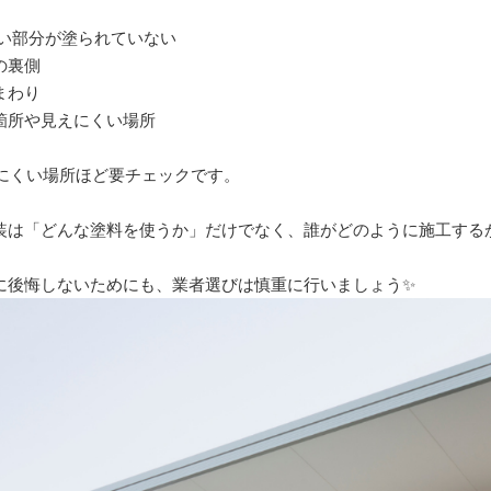
かい部分が塗られていない
の裏側
まわり
箇所や見えにくい場所
えにくい場所ほど要チェックです。
装は「どんな塗料を使うか」だけでなく、誰がどのように施工する
に後悔しないためにも、業者選びは慎重に行いましょう✨
店舗塗装
防水工事