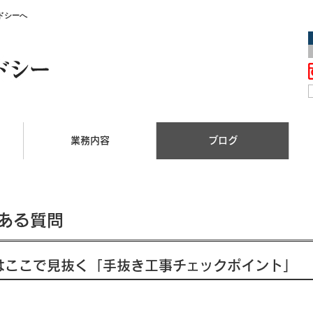
ドシーへ
業務内容
ブログ
ある質問
はここで見抜く「手抜き工事チェックポイント」