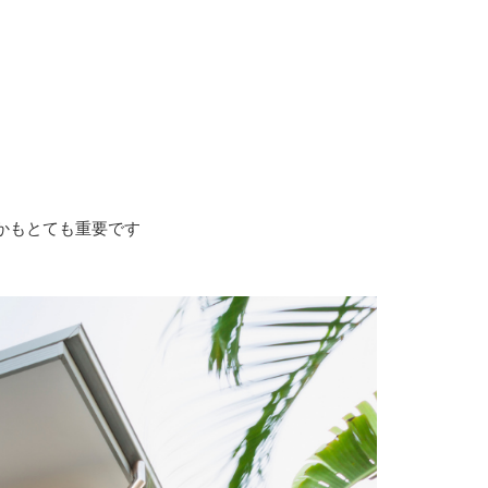
かもとても重要です
シーリング工事
内装リフォーム