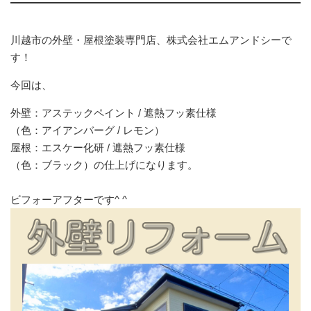
川越市の外壁・屋根塗装専門店、株式会社エムアンドシーで
す！
今回は、
外壁：アステックペイント / 遮熱フッ素仕様
（色：アイアンバーグ / レモン）
屋根：エスケー化研 / 遮熱フッ素仕様
（色：ブラック）
の仕上げになります。
ビフォーアフターです^ ^