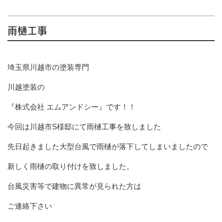
雨樋工事
埼玉県川越市の塗装専門
川越塗装の
『株式会社 エムアンドシー』です！！
今回は川越市S様邸にて雨樋工事を致しました
先日起きました大型台風で雨樋が落下してしまいましたので
新しく雨樋の取り付けを致しました。
台風災害等で建物に異常が見られた方は
ご連絡下さい