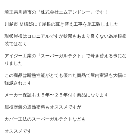
埼玉県川越市の『株式会社エムアンドシー』です！
川越市 Ｍ様邸にて屋根の葺き替え工事を施工致しました
現状屋根はコロニアルですが状態もあまり良くない為屋根塗
装ではなく
アイジー工業の『スーパーガルテクト』で葺き替える事にな
りました
この商品は断熱性能がとても優れた商品で屋内室温も大幅に
軽減されます
メーカー保証も１５年〜２５年付く商品になります
屋根塗装の遮熱塗料もオススメですが
カバー工法のスーパーガルテクトなども
オススメです